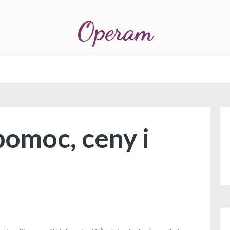
Operam
pomoc, ceny i