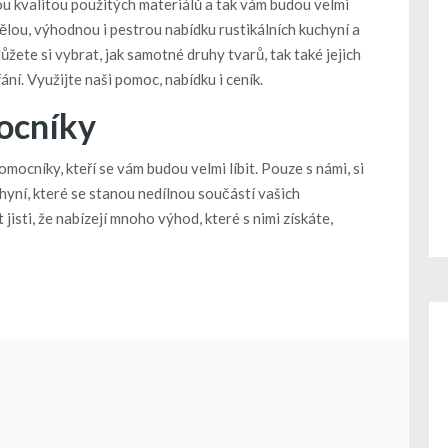
ou kvalitou použitých materiálů a tak vám budou velmi
vělou, výhodnou i pestrou nabídku
rustikálních kuchyní
a
žete si vybrat, jak samotné druhy tvarů, tak také jejich
ání. Využijte naši pomoc, nabídku i ceník.
ocníky
omocníky, kteří se vám budou velmi líbit. Pouze s námi, si
hyní, které se stanou nedílnou součástí vašich
jisti, že nabízejí mnoho výhod, které s nimi získáte,