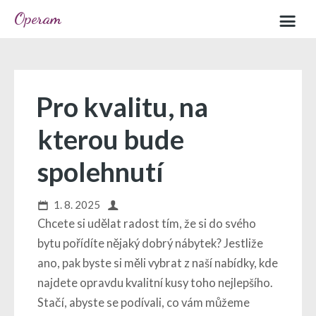
Operam
Home
Sample page
Pro kvalitu, na
kterou bude
spolehnutí
1. 8. 2025
Chcete si udělat radost tím, že si do svého
bytu pořídíte nějaký dobrý nábytek? Jestliže
ano, pak byste si měli vybrat z naší nabídky, kde
najdete opravdu kvalitní kusy toho nejlepšího.
Stačí, abyste se podívali, co vám můžeme