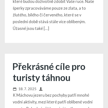
které budou doživotně zdobit Vaše ruce. Naše
šperky zpracováváme pouze ze zlata, a to
žlutého, bílého či červeného, které se v
poslední době stává stále více oblíbeným.
Úžasné jsou také […]
Překrásné cíle pro
turisty táhnou
18. 7. 2025
K Máchovu jezeru bez pochyby patří mnohé
vodní aktivity, mezi které patří oblíbené vodní