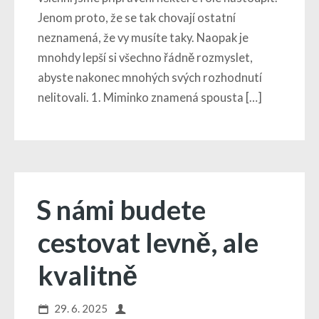
Jenom proto, že se tak chovají ostatní
neznamená, že vy musíte taky. Naopak je
mnohdy lepší si všechno řádně rozmyslet,
abyste nakonec mnohých svých rozhodnutí
nelitovali. 1. Miminko znamená spousta […]
S námi budete
cestovat levně, ale
kvalitně
29. 6. 2025