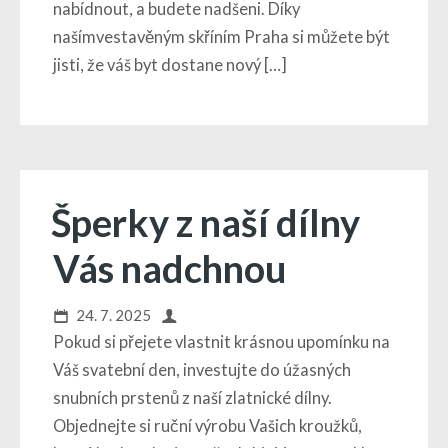
nabídnout, a budete nadšeni. Díky
našímvestavěným skříním Praha si můžete být
jisti, že váš byt dostane nový […]
Šperky z naší dílny
Vás nadchnou
24. 7. 2025
Pokud si přejete vlastnit krásnou upomínku na
Váš svatební den, investujte do úžasných
snubních prstenů z naší zlatnické dílny.
Objednejte si ruční výrobu Vašich kroužků,