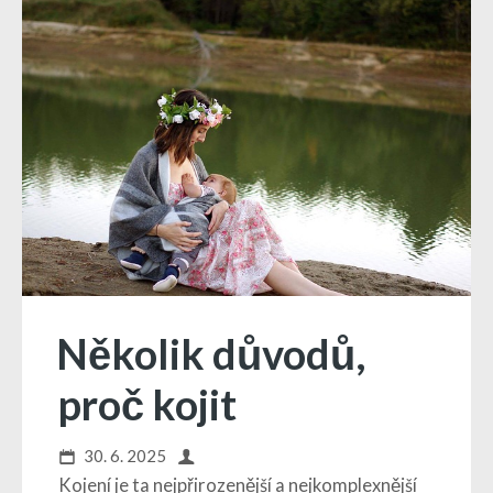
Několik důvodů,
proč kojit
30. 6. 2025
Kojení je ta nejpřirozenější a nejkomplexnější