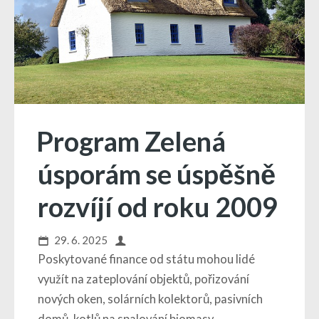
Program Zelená
úsporám se úspěšně
rozvíjí od roku 2009
29. 6. 2025
Poskytované finance od státu mohou lidé
využít na zateplování objektů, pořizování
nových oken, solárních kolektorů, pasivních
domů, kotlů na spalování biomasy,