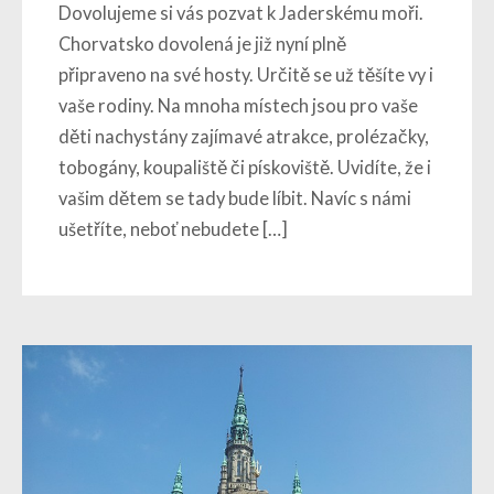
Dovolujeme si vás pozvat k Jaderskému moři.
Chorvatsko dovolená je již nyní plně
připraveno na své hosty. Určitě se už těšíte vy i
vaše rodiny. Na mnoha místech jsou pro vaše
děti nachystány zajímavé atrakce, prolézačky,
tobogány, koupaliště či pískoviště. Uvidíte, že i
vašim dětem se tady bude líbit. Navíc s námi
ušetříte, neboť nebudete […]