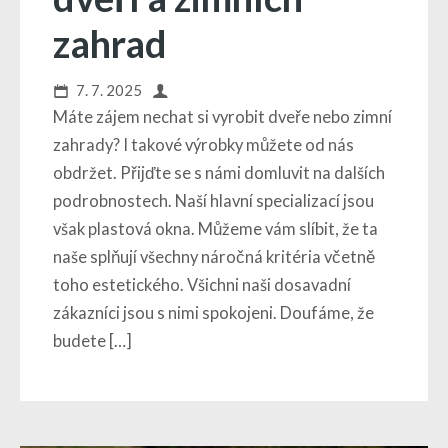
zahrad
7. 7. 2025
Máte zájem nechat si vyrobit dveře nebo zimní
zahrady? I takové výrobky můžete od nás
obdržet. Přijďte se s námi domluvit na dalších
podrobnostech. Naší hlavní specializací jsou
však plastová okna. Můžeme vám slíbit, že ta
naše splňují všechny náročná kritéria včetně
toho estetického. Všichni naši dosavadní
zákazníci jsou s nimi spokojeni. Doufáme, že
budete […]