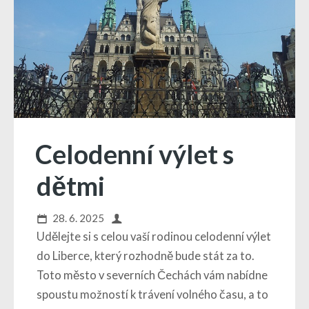
Celodenní výlet s
dětmi
28. 6. 2025
Udělejte si s celou vaší rodinou celodenní výlet
do Liberce, který rozhodně bude stát za to.
Toto město v severních Čechách vám nabídne
spoustu možností k trávení volného času, a to