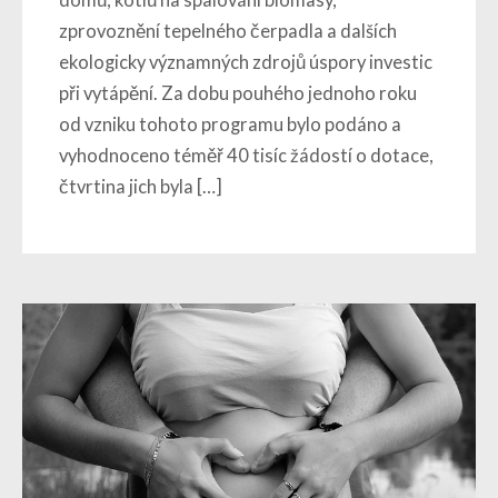
zprovoznění tepelného čerpadla a dalších
ekologicky významných zdrojů úspory investic
při vytápění. Za dobu pouhého jednoho roku
od vzniku tohoto programu bylo podáno a
vyhodnoceno téměř 40 tisíc žádostí o dotace,
čtvrtina jich byla […]