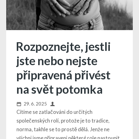
Rozpoznejte, jestli
jste nebo nejste
připravená přivést
na svět potomka
29. 6. 2025
Cítíme se zatlačováni do určitých
společenských rolí, protože je to tradice,
norma, takhle se to prostě dělá. Jenže ne
všichni jsme připraveni některé role nastoupit.