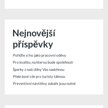
Nejnovější
příspěvky
Pořiďte si ho jako pracovní oděvy
Pro kvalitu, na kterou bude spolehnutí
Šperky z naší dílny Vás nadchnou
Překrásné cíle pro turisty táhnou
Preventivní návštěvy zubaře jsou nutné