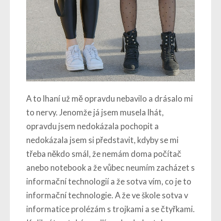
A to lhaní už mě opravdu nebavilo a drásalo mi
to nervy. Jenomže já jsem musela lhát,
opravdu jsem nedokázala pochopit a
nedokázala jsem si představit, kdyby se mi
třeba někdo smál, že nemám doma počítač
anebo notebook a že vůbec neumím zacházet s
informační technologií a že sotva vím, co je to
informační technologie. A že ve škole sotva v
informatice prolézám s trojkami a se čtyřkami.