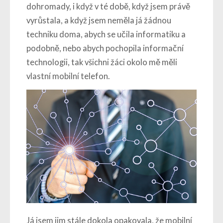
dohromady, i když v té době, když jsem právě
vyrůstala, a když jsem neměla já žádnou
techniku doma, abych se učila informatiku a
podobně, nebo abych pochopila informační
technologii, tak všichni žáci okolo mě měli
vlastní mobilní telefon.
Já jsem jim stále dokola opakovala, že mobilní