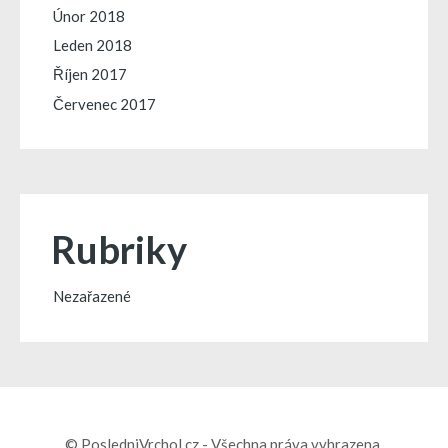
Únor 2018
Leden 2018
Říjen 2017
Červenec 2017
Rubriky
Nezařazené
© PosledniVrchol.cz - Všechna práva vyhrazena.