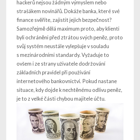
hackerů nejsou žádným výmyslem nebo
strašákem novinářů. Dokáže banka, které své
finance svěříte, zajistit jejich bezpečnost?
Samozřejmě dělá maximum proto, aby klienti
byli ochráněni před ztrátou svých peněz, proto
svůj systém neustále vylepšuje v souladu
s mezinárodními standardy. Vyžaduje to
ovšem i ze strany uživatele dodržování
základních pravidel při používání
internetového bankovnictví. Pokud nastane
situace, kdy dojde k nechtěnému odlivu peněz,
je to z velké části chybou majitele účtu.