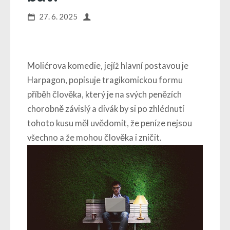
27. 6. 2025
Moliérova komedie, jejíž hlavní postavou je
Harpagon, popisuje tragikomickou formu
příběh člověka, který je na svých penězích
chorobně závislý a divák by si po zhlédnutí
tohoto kusu měl uvědomit, že peníze nejsou
všechno a že mohou člověka i zničit.