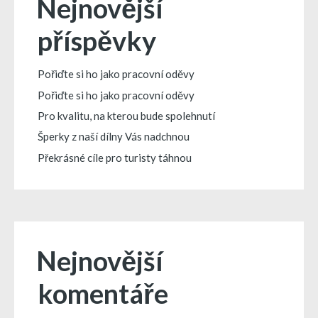
Nejnovější
příspěvky
Pořiďte si ho jako pracovní oděvy
Pořiďte si ho jako pracovní oděvy
Pro kvalitu, na kterou bude spolehnutí
Šperky z naší dílny Vás nadchnou
Překrásné cíle pro turisty táhnou
Nejnovější
komentáře