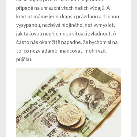
případě na uhrazení všech našich výdajů. A
když už máme jednu kapsu prázdnou a druhou
vysypanou, nezbývá nic jiného, než vymyslet,
jak takovou nepříjemnou situaci zvládnout. A
často nás okamžitě napadne, že bychom si na
to, co nezvládáme financovat, mohli vzít
půjčku.