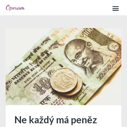
Operam
Home
Sample page
Ne každý má peněz