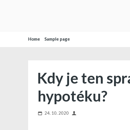
Home
Sample page
Kdy je ten sp
hypotéku?
24. 10. 2020