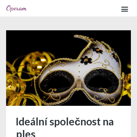
Operam
Home
Sample page
Ideální společnost na
ples