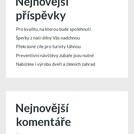
Nejnovější
příspěvky
Pro kvalitu, na kterou bude spolehnutí
Šperky z naší dílny Vás nadchnou
Překrásné cíle pro turisty táhnou
Preventivní návštěvy zubaře jsou nutné
Nabízíme i výrobu dveří a zimních zahrad
Nejnovější
komentáře